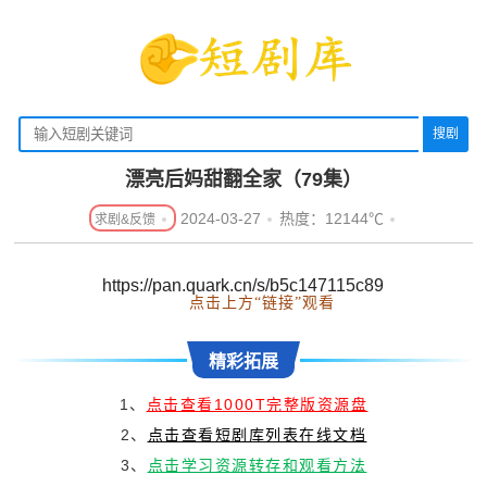
搜剧
漂亮后妈甜翻全家（79集）
2024-03-27
热度：12144℃
https://pan.quark.cn/s/b5c147115c89
点击上方“链接”观看
精彩拓展
1、
点击查看1000T完整版资源盘
2、
点击查看短剧库列表在线文档
3、
点击学习资源转存和观看方法