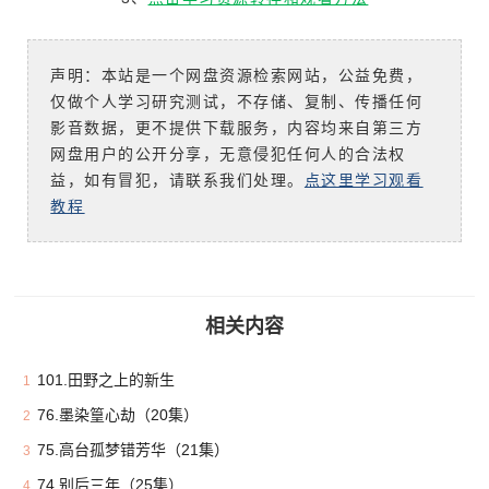
声明：本站是一个网盘资源检索网站，公益免费，
仅做个人学习研究测试，不存储、复制、传播任何
影音数据，更不提供下载服务，内容均来自第三方
网盘用户的公开分享，无意侵犯任何人的合法权
益，如有冒犯，请联系我们处理。
点这里学习观看
教程
相关内容
101.田野之上的新生
1
76.墨染篁心劫（20集）
2
75.高台孤梦错芳华（21集）
3
74.别后三年（25集）
4