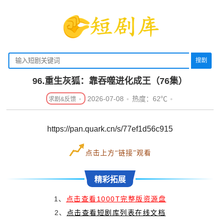
搜剧
96.重生灰狐：靠吞噬进化成王（76集）
2026-07-08
热度：62℃
https://pan.quark.cn/s/77ef1d56c915
点击上方“链接”观看
精彩拓展
1、
点击查看1000T完整版资源盘
2、
点击查看短剧库列表在线文档