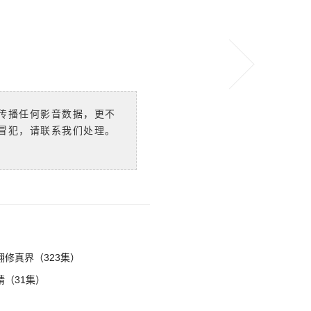
传播任何影音数据，更不
冒犯，请联系我们处理。
修真界（323集）
（31集）