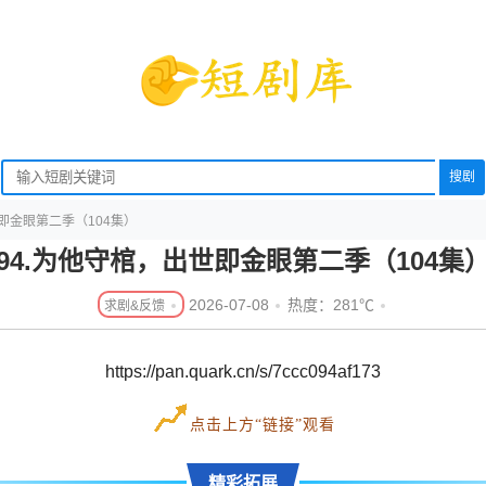
搜剧
世即金眼第二季（104集）
94.为他守棺，出世即金眼第二季（104集
2026-07-08
热度：281℃
https://pan.quark.cn/s/7ccc094af173
点击上方“链接”观看
精彩拓展