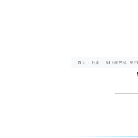
首页
短剧
94.为他守棺，出