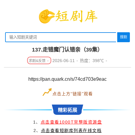
搜剧
137.走错魔门认错亲（39集）
2026-06-11
热度：398℃
https://pan.quark.cn/s/74cd703e9eac
点击上方“链接”观看
精彩拓展
1、
点击查看1000T完整版资源盘
2、
点击查看短剧库列表在线文档