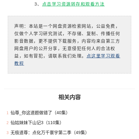
3、
点击学习资源转存和观看方法
声明：本站是一个网盘资源检索网站，公益免费，
仅做个人学习研究测试，不存储、复制、传播任何
影音数据，更不提供下载服务，内容均来自第三方
网盘用户的公开分享，无意侵犯任何人的合法权
益，如有冒犯，请联系我们处理。
点这里学习观看
教程
相关内容
仙尊_你这道题做错了（40集）
1
仙姑妹妹下山记3（110集）
2
无极道尊：点化万千寰宇第二季（49集）
3