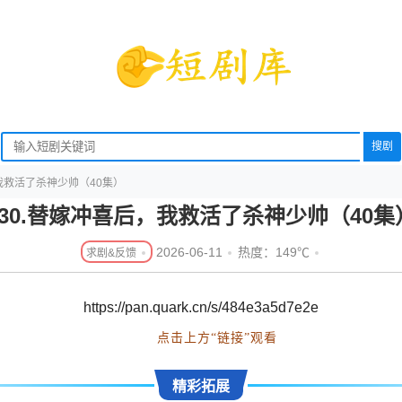
搜剧
，我救活了杀神少帅（40集）
130.替嫁冲喜后，我救活了杀神少帅（40集
2026-06-11
热度：149℃
https://pan.quark.cn/s/484e3a5d7e2e
点击上方“链接”观看
精彩拓展