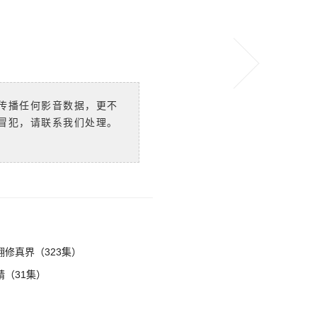
传播任何影音数据，更不
冒犯，请联系我们处理。
修真界（323集）
（31集）