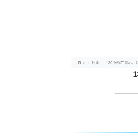
首页
短剧
130.替嫁冲喜后