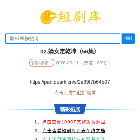
搜剧
02.嫡女定乾坤（56集）
2026-06-11
热度：63℃
https://pan.quark.cn/s/2e39f7b64b07
点击上方“链接”观看
精彩拓展
1、
点击查看1000T完整版资源盘
2、
点击查看短剧库列表在线文档
3、
点击学习资源转存和观看方法