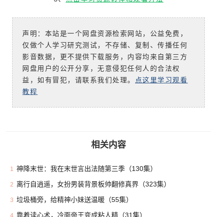
声明：本站是一个网盘资源检索网站，公益免费，
仅做个人学习研究测试，不存储、复制、传播任何
影音数据，更不提供下载服务，内容均来自第三方
网盘用户的公开分享，无意侵犯任何人的合法权
益，如有冒犯，请联系我们处理。
点这里学习观看
教程
相关内容
神降末世：我在末世言出法随第三季（130集）
1
离行自逍遥，女扮男装背景板帅翻修真界（323集）
2
垃圾桶旁，给精神小妹送温暖（55集）
3
靠着读心术，冷面帝王变成粘人精（31集）
4