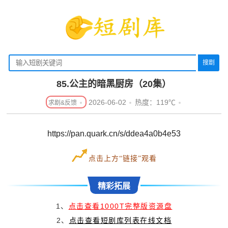
搜剧
85.公主的暗黑厨房（20集）
2026-06-02
热度：119℃
https://pan.quark.cn/s/ddea4a0b4e53
点击上方“链接”观看
精彩拓展
1、
点击查看1000T完整版资源盘
2、
点击查看短剧库列表在线文档