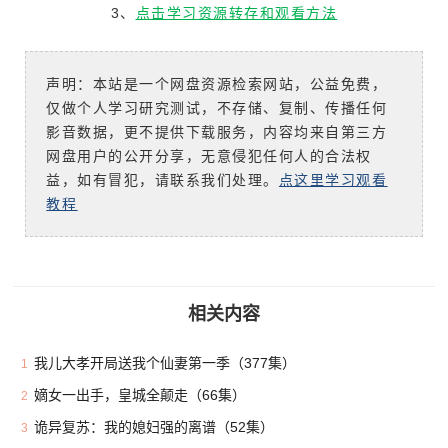
3、
点击学习资源转存和观看方法
声明：本站是一个网盘资源检索网站，公益免费，
仅做个人学习研究测试，不存储、复制、传播任何
影音数据，更不提供下载服务，内容均来自第三方
网盘用户的公开分享，无意侵犯任何人的合法权
益，如有冒犯，请联系我们处理。
点这里学习观看
教程
相关内容
我儿大孝开局送我个仙妻第一季（377集）
1
嫡女一出手，皇城全颠走（66集）
2
诡异复苏：我的媳妇强的离谱（52集）
3