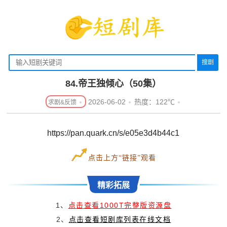
搜剧
84.帝王独倾心（50集）
2026-06-02
热度：122℃
https://pan.quark.cn/s/e05e3d4b44c1
点击上方“链接”观看
精彩拓展
1、
点击查看1000T完整版资源盘
2、
点击查看短剧库列表在线文档