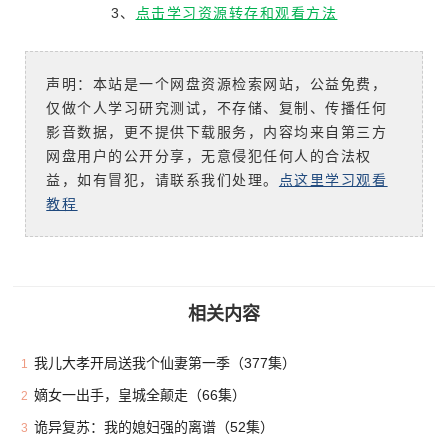
3、
点击学习资源转存和观看方法
声明：本站是一个网盘资源检索网站，公益免费，
仅做个人学习研究测试，不存储、复制、传播任何
影音数据，更不提供下载服务，内容均来自第三方
网盘用户的公开分享，无意侵犯任何人的合法权
益，如有冒犯，请联系我们处理。
点这里学习观看
教程
相关内容
我儿大孝开局送我个仙妻第一季（377集）
1
嫡女一出手，皇城全颠走（66集）
2
诡异复苏：我的媳妇强的离谱（52集）
3