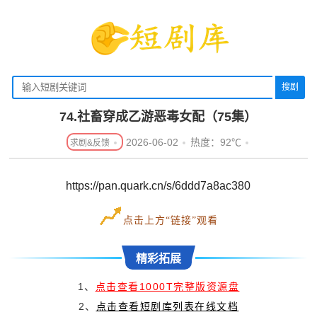
搜剧
74.社畜穿成乙游恶毒女配（75集）
2026-06-02
热度：92℃
https://pan.quark.cn/s/6ddd7a8ac380
点击上方“链接”观看
精彩拓展
1、
点击查看1000T完整版资源盘
2、
点击查看短剧库列表在线文档