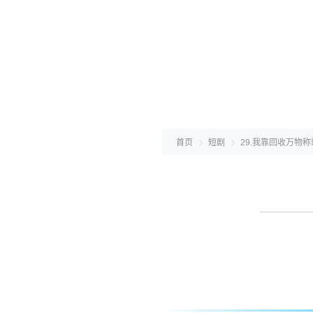
首页
短剧
29.我靠回收万物