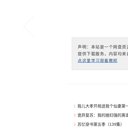
声明：本站是一个网盘资
提供下载服务，内容均来
点这里学习观看教程
我儿大孝开局送我个仙妻第一
1
诡异复苏：我的媳妇强的离谱
3
苏忆穿书第五季（139集）
5