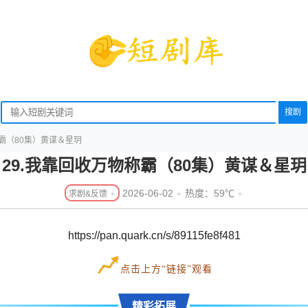
搜剧
称霸（80集）黄谋＆星玥
29.我靠回收万物称霸（80集）黄谋＆星玥
2026-06-02
热度：59℃
https://pan.quark.cn/s/89115fe8f481
点击上方“链接”观看
精彩拓展