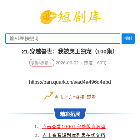
搜剧
21.穿越兽世：我被虎王独宠（100集）
2026-06-02
热度：60℃
https://pan.quark.cn/s/ad4a496d4ebd
点击上方“链接”观看
精彩拓展
1、
点击查看1000T完整版资源盘
2、
点击查看短剧库列表在线文档