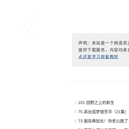
声明：本站是一个网盘资
提供下载服务，内容均来
点这里学习观看教程
101.田野之上的新生
1
75.高台孤梦错芳华（21集）
3
73.报告典狱长！你老公跑了
5