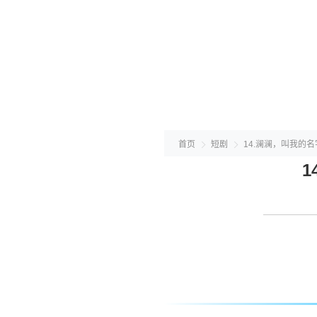
首页
短剧
14.澜澜，叫我的
1