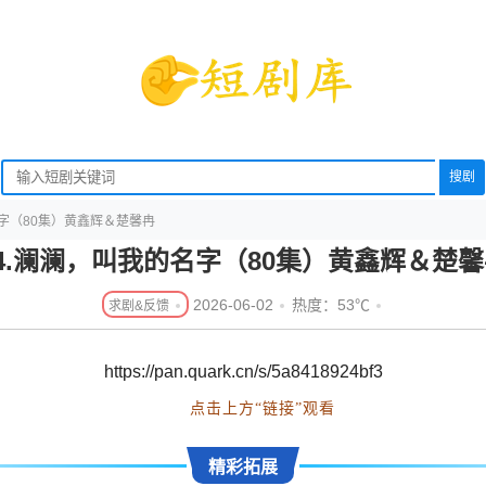
搜剧
名字（80集）黄鑫辉＆楚馨冉
4.澜澜，叫我的名字（80集）黄鑫辉＆楚
2026-06-02
热度：53℃
https://pan.quark.cn/s/5a8418924bf3
点击上方“链接”观看
精彩拓展