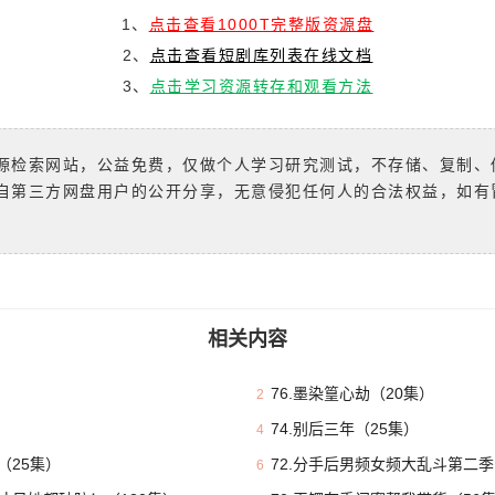
1、
点击查看1000T完整版资源盘
2、
点击查看短剧库列表在线文档
3、
点击学习资源转存和观看方法
源检索网站，公益免费，仅做个人学习研究测试，不存储、复制、
自第三方网盘用户的公开分享，无意侵犯任何人的合法权益，如有
相关内容
76.墨染篁心劫（20集）
2
74.别后三年（25集）
4
（25集）
72.分手后男频女频大乱斗第二季
6