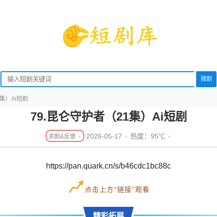
搜剧
1集）Ai短剧
79.昆仑守护者（21集）Ai短剧
2026-05-17
热度：95℃
https://pan.quark.cn/s/b46cdc1bc88c
点击上方“链接”观看
精彩拓展