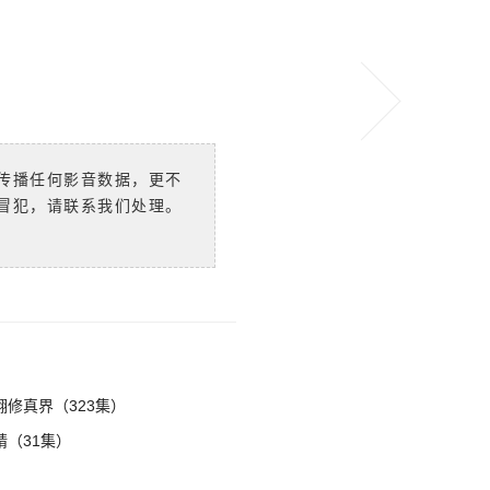
传播任何影音数据，更不
冒犯，请联系我们处理。
修真界（323集）
（31集）