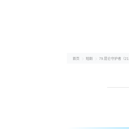
首页
短剧
79.昆仑守护者（2