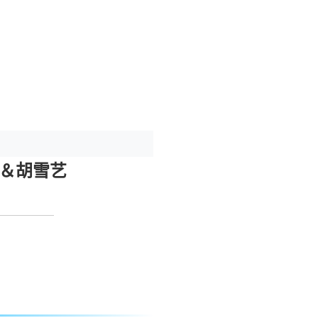
禾＆胡雪艺