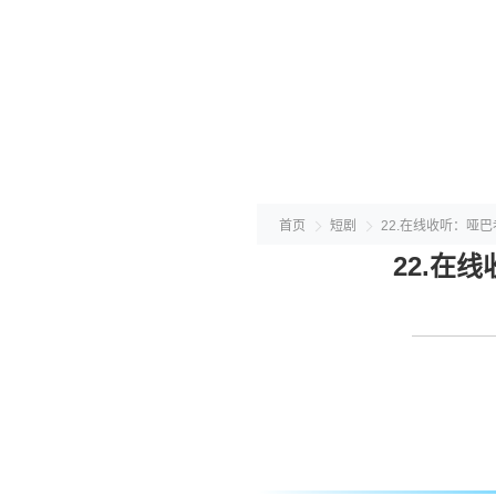
首页
短剧
22.在线收听：哑
22.在