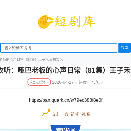
搜剧
巴老板的心声日常（81集）王子禾＆胡雪艺
线收听：哑巴老板的心声日常（81集）王子
2026-04-17
热度：73℃
https://pan.quark.cn/s/79ec388f8e0f
点击上方“链接”观看
精彩拓展