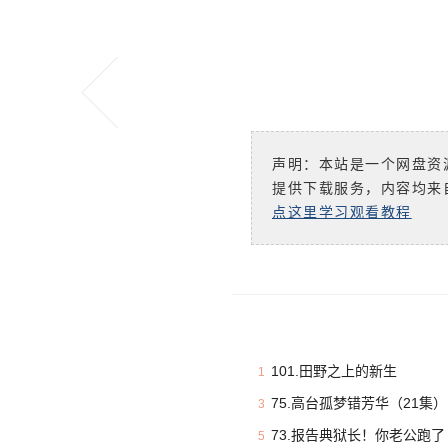
声明：本站是一个网盘资
提供下载服务，内容均来
点这里学习观看教程
101.田野之上的新生
1
75.高台孤梦错芳华（21集）
3
73.报告典狱长！你老公跑了
5