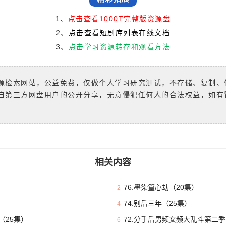
1、
点击查看1000T完整版资源盘
2、
点击查看短剧库列表在线文档
3、
点击学习资源转存和观看方法
源检索网站，公益免费，仅做个人学习研究测试，不存储、复制、
自第三方网盘用户的公开分享，无意侵犯任何人的合法权益，如有
相关内容
76.墨染篁心劫（20集）
2
74.别后三年（25集）
4
（25集）
72.分手后男频女频大乱斗第二季
6