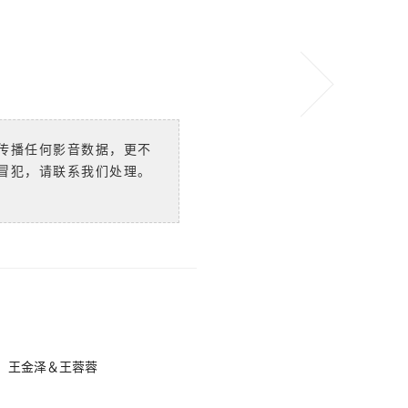
传播任何影音数据，更不
冒犯，请联系我们处理。
）王金泽＆王蓉蓉