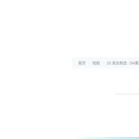
首页
短剧
20.淑女制造（9