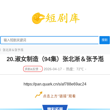
搜剧
4集）张北淅＆张予湉
20.淑女制造（94集）张北淅＆张予湉
2026-04-17
热度：72℃
https://pan.quark.cn/s/af788e69ac24
点击上方“链接”观看
精彩拓展