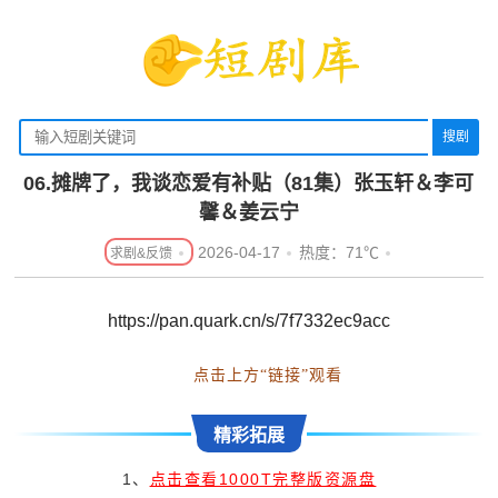
搜剧
06.摊牌了，我谈恋爱有补贴（81集）张玉轩＆李可
馨＆姜云宁
2026-04-17
热度：71℃
https://pan.quark.cn/s/7f7332ec9acc
点击上方“链接”观看
精彩拓展
1、
点击查看1000T完整版资源盘