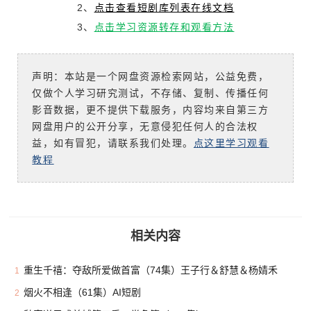
2、
点击查看短剧库列表在线文档
3、
点击学习资源转存和观看方法
声明：本站是一个网盘资源检索网站，公益免费，
仅做个人学习研究测试，不存储、复制、传播任何
影音数据，更不提供下载服务，内容均来自第三方
网盘用户的公开分享，无意侵犯任何人的合法权
益，如有冒犯，请联系我们处理。
点这里学习观看
教程
相关内容
重生千禧：夺敌所爱做首富（74集）王子行＆舒慧＆杨婧禾
1
烟火不相逢（61集）AI短剧
2