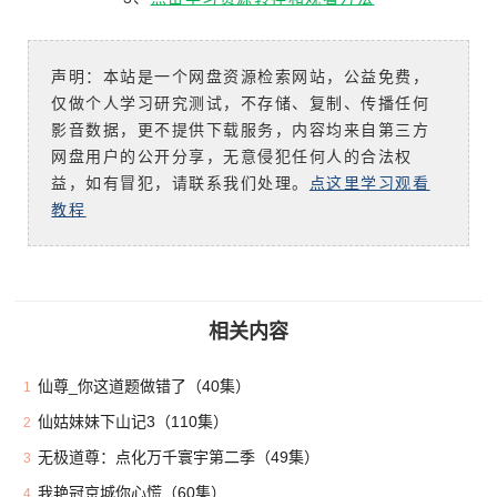
声明：本站是一个网盘资源检索网站，公益免费，
仅做个人学习研究测试，不存储、复制、传播任何
影音数据，更不提供下载服务，内容均来自第三方
网盘用户的公开分享，无意侵犯任何人的合法权
益，如有冒犯，请联系我们处理。
点这里学习观看
教程
相关内容
仙尊_你这道题做错了（40集）
1
仙姑妹妹下山记3（110集）
2
无极道尊：点化万千寰宇第二季（49集）
3
我艳冠京城你心慌（60集）
4