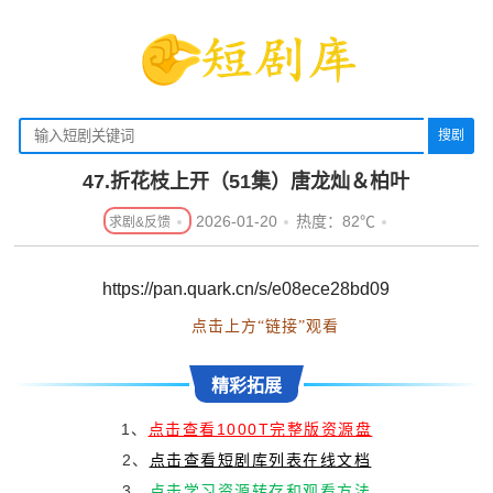
搜剧
47.折花枝上开（51集）唐龙灿＆柏叶
2026-01-20
热度：82℃
https://pan.quark.cn/s/e08ece28bd09
点击上方“链接”观看
精彩拓展
1、
点击查看1000T完整版资源盘
2、
点击查看短剧库列表在线文档
3、
点击学习资源转存和观看方法