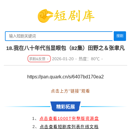
搜剧
18.我在八十年代当显眼包（82集）田野之＆张聿凡
2026-01-20
热度：80℃
https://pan.quark.cn/s/6407bd170ea2
点击上方“链接”观看
精彩拓展
1、
点击查看1000T完整版资源盘
2、
点击查看短剧库列表在线文档