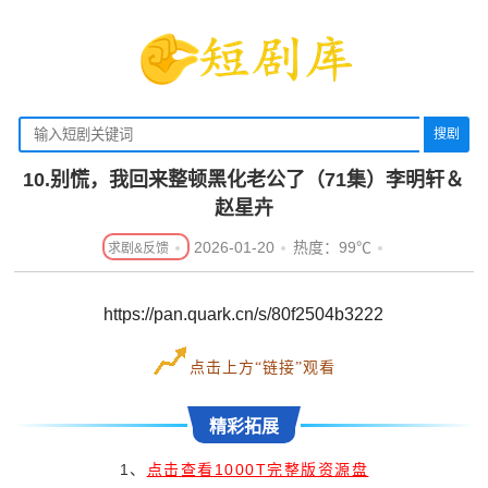
搜剧
10.别慌，我回来整顿黑化老公了（71集）李明轩＆
赵星卉
2026-01-20
热度：99℃
https://pan.quark.cn/s/80f2504b3222
点击上方“链接”观看
精彩拓展
1、
点击查看1000T完整版资源盘