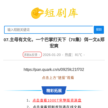
搜剧
07.主母有文化，一个巴掌打天下（70集）佴一文&郑
宏爽
2026-01-20
热度：81℃
https://pan.quark.cn/s/0925fc21f702
点击上方“链接”观看
精彩拓展
1、
点击查看1000T完整版资源盘
2、
点击查看短剧库列表在线文档