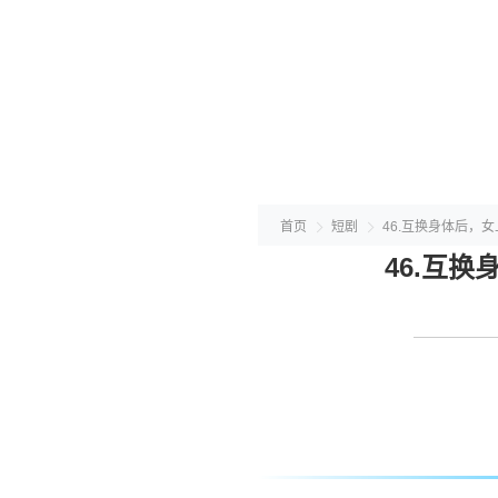
首页
短剧
46.互换身体后，
46.互