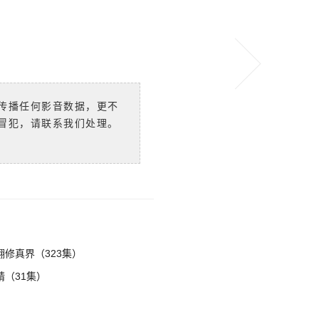
传播任何影音数据，更不
冒犯，请联系我们处理。
修真界（323集）
（31集）