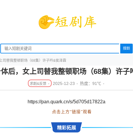
搜剧
女上司替我整顿职场（68集）许子吟&侯泽霖
换身体后，女上司替我整顿职场（68集）许子
2025-12-23
热度：91℃
https://pan.quark.cn/s/5d705d17822a
点击上方“链接”观看
精彩拓展