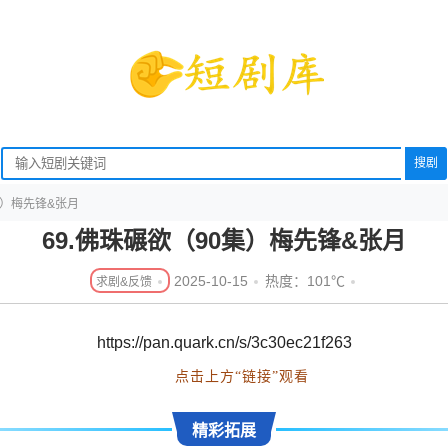
搜剧
集）梅先锋&张月
69.佛珠碾欲（90集）梅先锋&张月
2025-10-15
热度：101℃
https://pan.quark.cn/s/3c30ec21f263
点击上方“链接”观看
精彩拓展