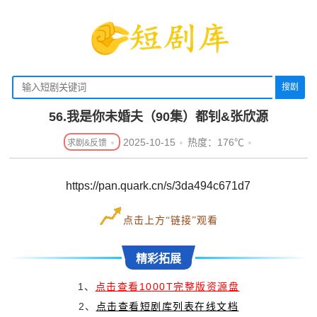
搜剧
56.我是你未婚夫（90集）都钊&张欣源
2025-10-15
热度：176℃
https://pan.quark.cn/s/3da494c671d7
点击上方“链接”观看
精彩拓展
1、
点击查看1000T完整版资源盘
2、
点击查看短剧库列表在线文档