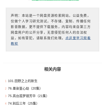
声明：本站是一个网盘资源检索网站，公益免费，
仅做个人学习研究测试，不存储、复制、传播任何
影音数据，更不提供下载服务，内容均来自第三方
网盘用户的公开分享，无意侵犯任何人的合法权
益，如有冒犯，请联系我们处理。
点这里学习观看
教程
相关内容
101.田野之上的新生
1
76.墨染篁心劫（20集）
2
75.高台孤梦错芳华（21集）
3
74.别后三年（25集）
4