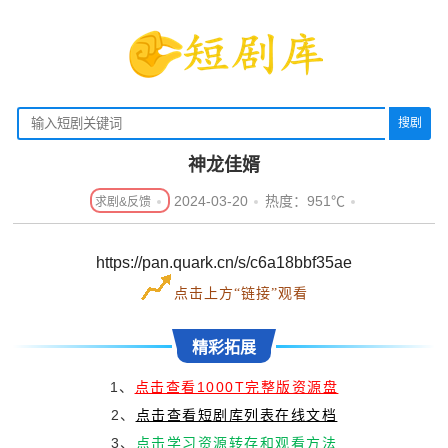
搜剧
神龙佳婿
2024-03-20
热度：951℃
https://pan.quark.cn/s/c6a18bbf35ae
点击上方“链接”观看
精彩拓展
1、
点击查看1000T完整版资源盘
2、
点击查看短剧库列表在线文档
3、
点击学习资源转存和观看方法