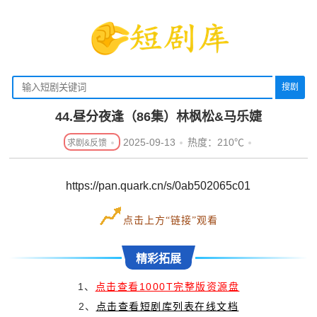
搜剧
44.昼分夜逢（86集）林枫松&马乐婕
2025-09-13
热度：210℃
https://pan.quark.cn/s/0ab502065c01
点击上方“链接”观看
精彩拓展
1、
点击查看1000T完整版资源盘
2、
点击查看短剧库列表在线文档