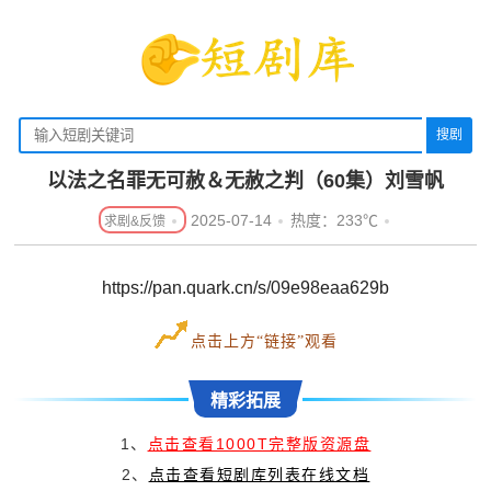
搜剧
以法之名罪无可赦＆无赦之判（60集）刘雪帆
2025-07-14
热度：233℃
https://pan.quark.cn/s/09e98eaa629b
点击上方“链接”观看
精彩拓展
1、
点击查看1000T完整版资源盘
2、
点击查看短剧库列表在线文档