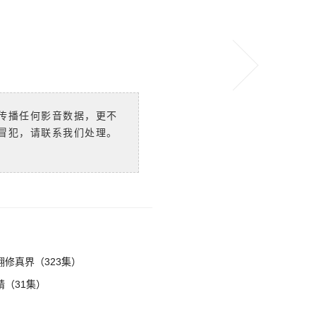
传播任何影音数据，更不
冒犯，请联系我们处理。
修真界（323集）
（31集）