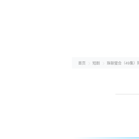
首页
短剧
珠联璧合（49集）