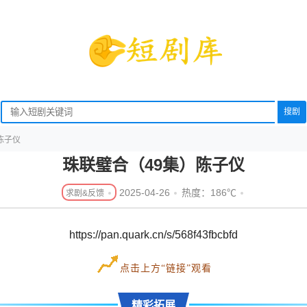
搜剧
陈子仪
珠联璧合（49集）陈子仪
2025-04-26
热度：186℃
https://pan.quark.cn/s/568f43fbcbfd
点击上方“链接”观看
精彩拓展