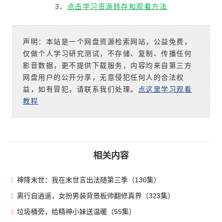
3、
点击学习资源转存和观看方法
声明：本站是一个网盘资源检索网站，公益免费，
仅做个人学习研究测试，不存储、复制、传播任何
影音数据，更不提供下载服务，内容均来自第三方
网盘用户的公开分享，无意侵犯任何人的合法权
益，如有冒犯，请联系我们处理。
点这里学习观看
教程
相关内容
神降末世：我在末世言出法随第三季（130集）
1
离行自逍遥，女扮男装背景板帅翻修真界（323集）
2
垃圾桶旁，给精神小妹送温暖（55集）
3