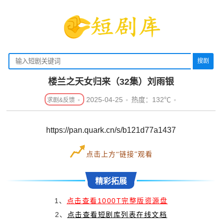
搜剧
楼兰之天女归来（32集）刘雨银
2025-04-25
热度：132℃
https://pan.quark.cn/s/b121d77a1437
点击上方“链接”观看
精彩拓展
1、
点击查看1000T完整版资源盘
2、
点击查看短剧库列表在线文档