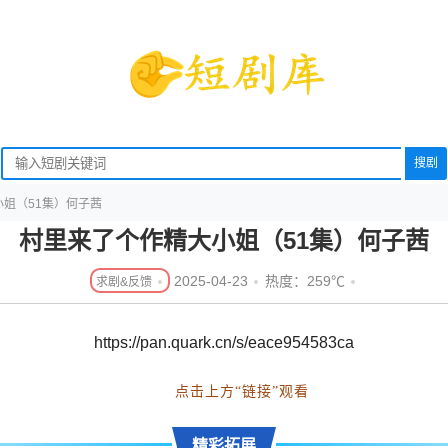
搜剧
姐（51集）何子茜
村里来了个作精大小姐（51集）何子茜
2025-04-23
热度：259℃
https://pan.quark.cn/s/eace954583ca
点击上方“链接”观看
精彩拓展