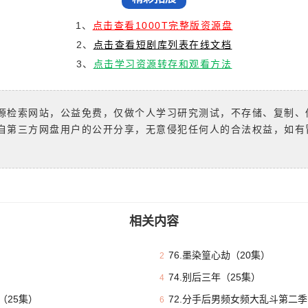
1、
点击查看1000T完整版资源盘
2、
点击查看短剧库列表在线文档
3、
点击学习资源转存和观看方法
源检索网站，公益免费，仅做个人学习研究测试，不存储、复制、
自第三方网盘用户的公开分享，无意侵犯任何人的合法权益，如有
相关内容
76.墨染篁心劫（20集）
2
74.别后三年（25集）
4
（25集）
72.分手后男频女频大乱斗第二季
6