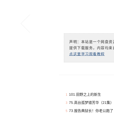
声明：本站是一个网盘资
提供下载服务，内容均来
点这里学习观看教程
101.田野之上的新生
1
75.高台孤梦错芳华（21集）
3
73.报告典狱长！你老公跑了
5