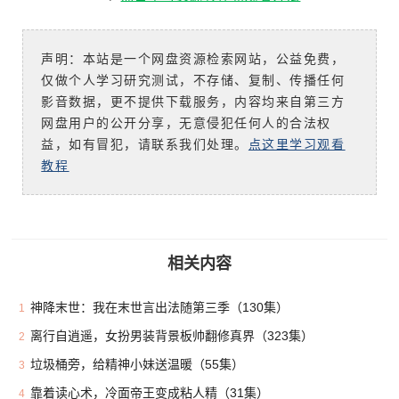
声明：本站是一个网盘资源检索网站，公益免费，
仅做个人学习研究测试，不存储、复制、传播任何
影音数据，更不提供下载服务，内容均来自第三方
网盘用户的公开分享，无意侵犯任何人的合法权
益，如有冒犯，请联系我们处理。
点这里学习观看
教程
相关内容
神降末世：我在末世言出法随第三季（130集）
1
离行自逍遥，女扮男装背景板帅翻修真界（323集）
2
垃圾桶旁，给精神小妹送温暖（55集）
3
靠着读心术，冷面帝王变成粘人精（31集）
4