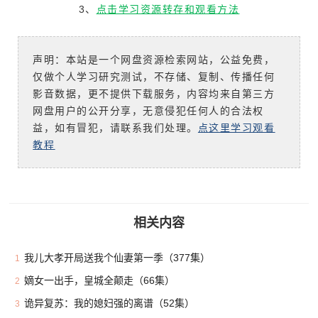
3、
点击学习资源转存和观看方法
声明：本站是一个网盘资源检索网站，公益免费，
仅做个人学习研究测试，不存储、复制、传播任何
影音数据，更不提供下载服务，内容均来自第三方
网盘用户的公开分享，无意侵犯任何人的合法权
益，如有冒犯，请联系我们处理。
点这里学习观看
教程
相关内容
我儿大孝开局送我个仙妻第一季（377集）
1
嫡女一出手，皇城全颠走（66集）
2
诡异复苏：我的媳妇强的离谱（52集）
3