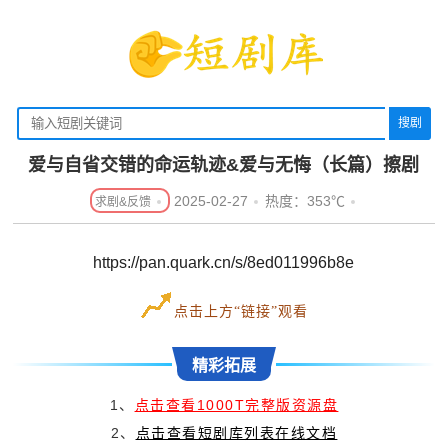
搜剧
爱与自省交错的命运轨迹&爱与无悔（长篇）擦剧
2025-02-27
热度：353℃
https://pan.quark.cn/s/8ed011996b8e
点击上方“链接”观看
精彩拓展
1、
点击查看1000T完整版资源盘
2、
点击查看短剧库列表在线文档