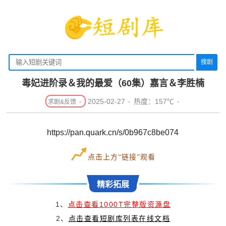
搜剧
毒妃进阶录＆我的最爱（60集）嘉言＆李胜楠
2025-02-27
热度：157℃
https://pan.quark.cn/s/0b967c8be074
点击上方“链接”观看
精彩拓展
1、
点击查看1000T完整版资源盘
2、
点击查看短剧库列表在线文档