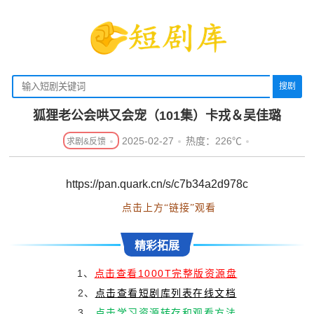
搜剧
狐狸老公会哄又会宠（101集）卡戎＆吴佳璐
2025-02-27
热度：226℃
https://pan.quark.cn/s/c7b34a2d978c
点击上方“链接”观看
精彩拓展
1、
点击查看1000T完整版资源盘
2、
点击查看短剧库列表在线文档
3、
点击学习资源转存和观看方法