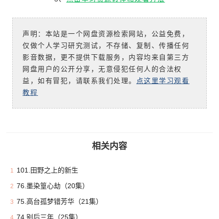
声明：本站是一个网盘资源检索网站，公益免费，
仅做个人学习研究测试，不存储、复制、传播任何
影音数据，更不提供下载服务，内容均来自第三方
网盘用户的公开分享，无意侵犯任何人的合法权
益，如有冒犯，请联系我们处理。
点这里学习观看
教程
相关内容
101.田野之上的新生
1
76.墨染篁心劫（20集）
2
75.高台孤梦错芳华（21集）
3
74.别后三年（25集）
4