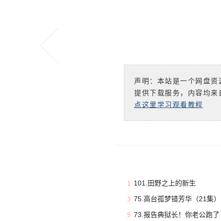
声明：本站是一个网盘资
提供下载服务，内容均来
点这里学习观看教程
101.田野之上的新生
1
75.高台孤梦错芳华（21集）
3
73.报告典狱长！你老公跑了
5