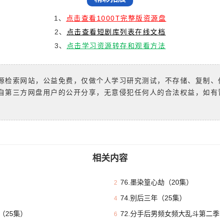
1、
点击查看1000T完整版资源盘
2、
点击查看短剧库列表在线文档
3、
点击学习资源转存和观看方法
源检索网站，公益免费，仅做个人学习研究测试，不存储、复制、
自第三方网盘用户的公开分享，无意侵犯任何人的合法权益，如有
相关内容
76.墨染篁心劫（20集）
2
74.别后三年（25集）
4
（25集）
72.分手后男频女频大乱斗第二季
6