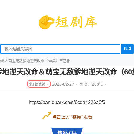
搜剧
改命＆萌宝无敌爹地逆天改命（60集）王艺朴
爹地逆天改命＆萌宝无敌爹地逆天改命（60
2025-02-27
热度：288℃
https://pan.quark.cn/s/6cda4226a0f6
点击上方“链接”观看
精彩拓展