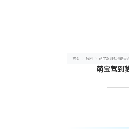
首页
短剧
萌宝驾到爹地逆天
萌宝驾到