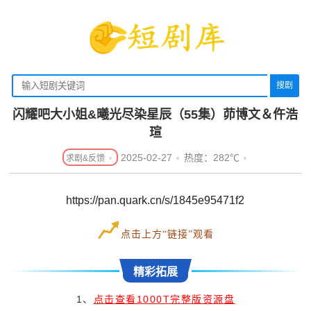
搜剧
闪耀吧大小姐&曦光尽染星辰（55集）茆博文＆仵浩
瑄
2025-02-27
热度：282℃
https://pan.quark.cn/s/1845e95471f2
点击上方“链接”观看
精彩拓展
1、
点击查看1000T完整版资源盘