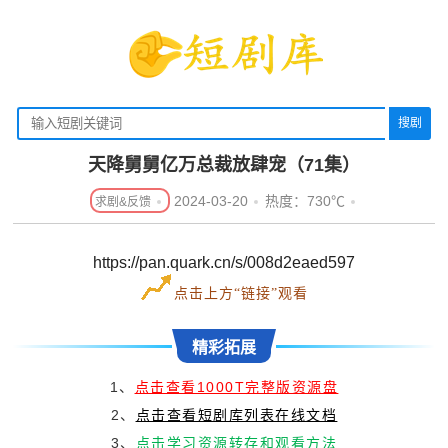
搜剧
天降舅舅亿万总裁放肆宠（71集）
2024-03-20
热度：730℃
https://pan.quark.cn/s/008d2eaed597
点击上方“链接”观看
精彩拓展
1、
点击查看1000T完整版资源盘
2、
点击查看短剧库列表在线文档
3、
点击学习资源转存和观看方法