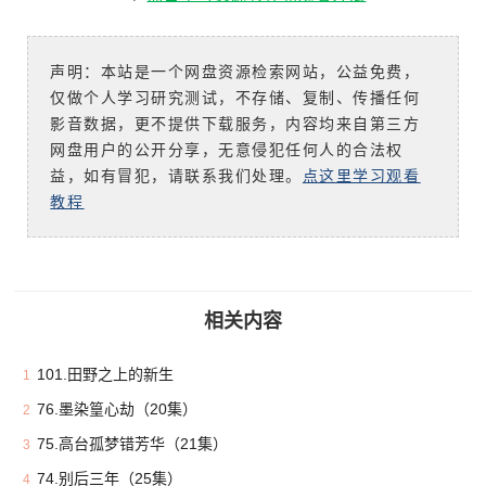
声明：本站是一个网盘资源检索网站，公益免费，
仅做个人学习研究测试，不存储、复制、传播任何
影音数据，更不提供下载服务，内容均来自第三方
网盘用户的公开分享，无意侵犯任何人的合法权
益，如有冒犯，请联系我们处理。
点这里学习观看
教程
相关内容
101.田野之上的新生
1
76.墨染篁心劫（20集）
2
75.高台孤梦错芳华（21集）
3
74.别后三年（25集）
4