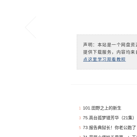
声明：本站是一个网盘资
提供下载服务，内容均来
点这里学习观看教程
101.田野之上的新生
1
75.高台孤梦错芳华（21集）
3
73.报告典狱长！你老公跑了
5