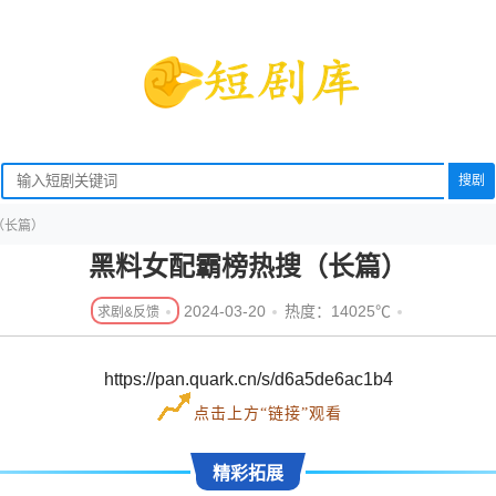
搜剧
（长篇）
黑料女配霸榜热搜（长篇）
2024-03-20
热度：14025℃
https://pan.quark.cn/s/d6a5de6ac1b4
点击上方“链接”观看
精彩拓展