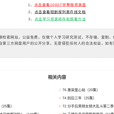
1、
点击查看1000T完整版资源盘
2、
点击查看短剧库列表在线文档
3、
点击学习资源转存和观看方法
源检索网站，公益免费，仅做个人学习研究测试，不存储、复制、
自第三方网盘用户的公开分享，无意侵犯任何人的合法权益，如有
相关内容
76.墨染篁心劫（20集）
2
74.别后三年（25集）
4
（25集）
72.分手后男频女频大乱斗第二季
6