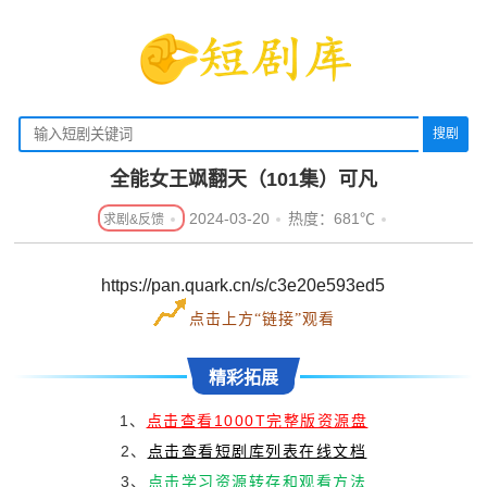
搜剧
全能女王飒翻天（101集）可凡
2024-03-20
热度：681℃
https://pan.quark.cn/s/c3e20e593ed5
点击上方“链接”观看
精彩拓展
1、
点击查看1000T完整版资源盘
2、
点击查看短剧库列表在线文档
3、
点击学习资源转存和观看方法