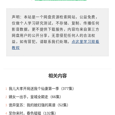
声明：本站是一个网盘资源检索网站，公益免费，
仅做个人学习研究测试，不存储、复制、传播任何
影音数据，更不提供下载服务，内容均来自第三方
网盘用户的公开分享，无意侵犯任何人的合法权
益，如有冒犯，请联系我们处理。
点这里学习观看
教程
相关内容
我儿大孝开局送我个仙妻第一季（377集）
1
嫡女一出手，皇城全颠走（66集）
2
诡异复苏：我的媳妇强的离谱（52集）
3
至你来时，春色韫韫（132集）
4