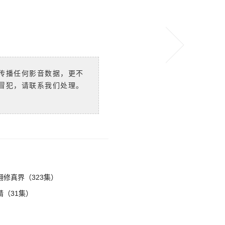
传播任何影音数据，更不
冒犯，请联系我们处理。
修真界（323集）
（31集）