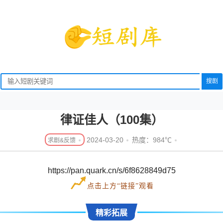
搜剧
）
律证佳人（100集）
2024-03-20
热度：984℃
https://pan.quark.cn/s/6f8628849d75
点击上方“链接”观看
精彩拓展