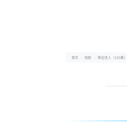
首页
短剧
律证佳人（100集