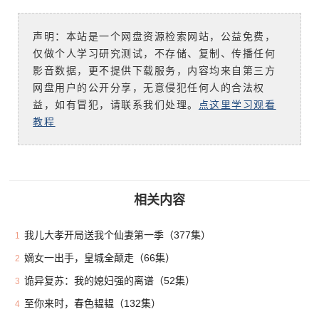
声明：本站是一个网盘资源检索网站，公益免费，
仅做个人学习研究测试，不存储、复制、传播任何
影音数据，更不提供下载服务，内容均来自第三方
网盘用户的公开分享，无意侵犯任何人的合法权
益，如有冒犯，请联系我们处理。
点这里学习观看
教程
相关内容
我儿大孝开局送我个仙妻第一季（377集）
1
嫡女一出手，皇城全颠走（66集）
2
诡异复苏：我的媳妇强的离谱（52集）
3
至你来时，春色韫韫（132集）
4