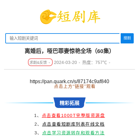
搜剧
离婚后，哑巴罪妻惊艳全场（60集）
2024-03-20
热度：757℃
https://pan.quark.cn/s/87174c9af840
点击上方“链接”观看
精彩拓展
1、
点击查看1000T完整版资源盘
2、
点击查看短剧库列表在线文档
3、
点击学习资源转存和观看方法