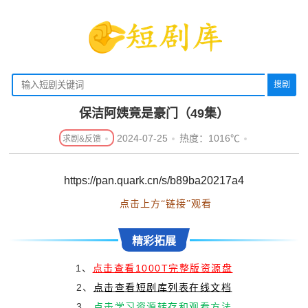
搜剧
保洁阿姨竟是豪门（49集）
2024-07-25
热度：1016℃
https://pan.quark.cn/s/b89ba20217a4
点击上方“链接”观看
精彩拓展
1、
点击查看1000T完整版资源盘
2、
点击查看短剧库列表在线文档
3、
点击学习资源转存和观看方法