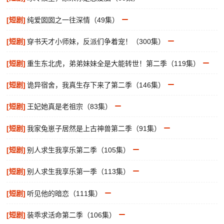
[短剧]
纯爱囡囡之一往深情（49集）
[短剧]
穿书天才小师妹，反派们争着宠！（300集）
[短剧]
重生东北虎，弟弟妹妹全是大能转世！第二季（119集）
[短剧]
诡异宿舍，我真生存下来了第二季（146集）
[短剧]
王妃她真是老祖宗（83集）
[短剧]
我家兔崽子居然是上古神兽第二季（91集）
[短剧]
别人求生我享乐第二季（105集）
[短剧]
别人求生我享乐第一季（113集）
[短剧]
听见他的暗恋（111集）
[短剧]
装乖求活命第二季（106集）