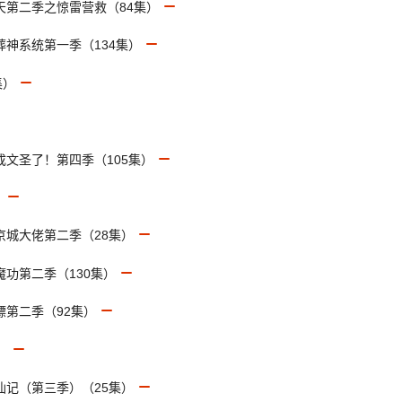
上天第二季之惊雷营救（84集）
葬神系统第一季（134集）
集）
成文圣了！第四季（105集）
）
京城大佬第二季（28集）
魔功第二季（130集）
镖第二季（92集）
）
仙记（第三季）（25集）